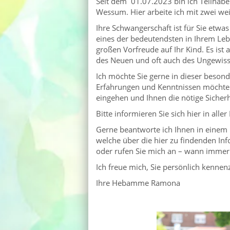
Seit dem 01.07.2023 bin ich Teilhab
Wessum. Hier arbeite ich mit zwei w
Ihre Schwangerschaft ist für Sie etwa
eines der bedeutendsten in Ihrem Lebe
großen Vorfreude auf Ihr Kind. Es ist
des Neuen und oft auch des Ungewiss
Ich möchte Sie gerne in dieser besond
Erfahrungen und Kenntnissen möchte i
eingehen und Ihnen die nötige Sicherh
Bitte informieren Sie sich hier in al
Gerne beantworte ich Ihnen in einem 
welche über die hier zu findenden In
oder rufen Sie mich an – wann immer 
Ich freue mich, Sie persönlich kennen
Ihre Hebamme Ramona