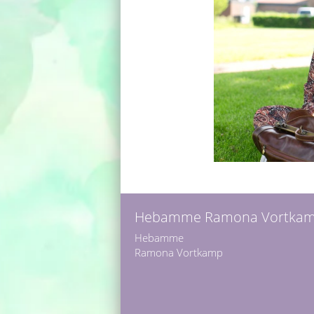
Hebamme Ramona Vortka
Hebamme
Ramona Vortkamp