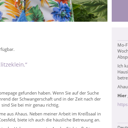
Mo-Fr
rfügbar.
Woch
Absp
itzeklein.“
Ich k
Haus
betre
Ahau
Homepage gefunden haben. Wenn Sie auf der Suche
Hier
rend der Schwangerschaft und in der Zeit nach der
http
 sind Sie bei mir genau richtig.
me aus Ahaus. Neben meiner Arbeit im Kreißsaal in
oesfeld, biete ich auch die häusliche Betreuung an.
Deut