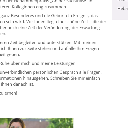
erin der Hebammenpraxis „An der Südstraße“ in
eiteren Kolleginnen eng zusammen.
Heba
s ganz Besonderes und die Geburt ein Ereignis, das
n sein wird. Vor Ihnen liegt eine schöne Zeit – die der
 aber auch eine Zeit der Veränderung, der Erwartung
en.
eren Zeit begleiten und unterstützen. Mit meinen
ch Ihnen zur Seite stehen und auf alle Ihre Fragen
eit geben.
ler Ruhe über mich und meine Leistungen.
unverbindlichen persönlichen Gespräch alle Fragen,
formationen hinausgehen. Schreiben Sie mir einfach
Ihnen danach ist.
zulernen!