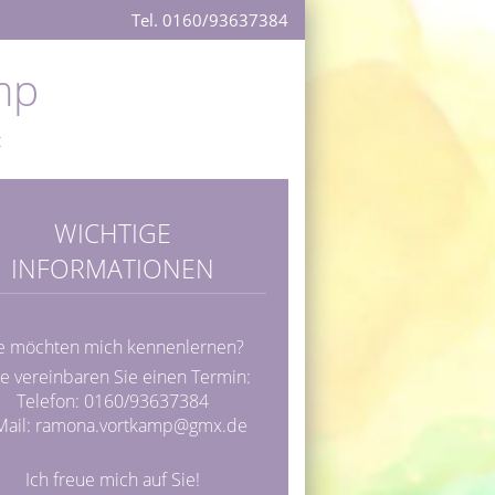
Tel. 0160/93637384
mp
t
WICHTIGE
INFORMATIONEN
e möchten mich kennenlernen?
te vereinbaren Sie einen Termin:
Telefon: 0160/93637384
Mail:
ramona.vortkamp@gmx.de
Ich freue mich auf Sie!