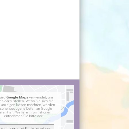
wird
Google Maps
verwendet, um
en darzustellen. Wenn Sie sich die
e anzeigen lassen möchten, werden
sonenbezogene Daten an Google
ermittelt. Weitere Informationen
entnehmen Sie bitte der
atenschutzerklärung bei Google
.
kzeptieren und Karte anzeigen