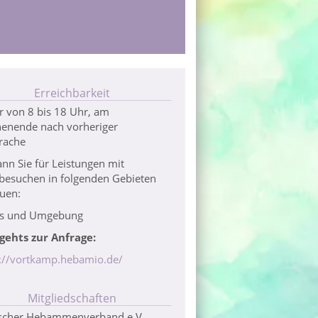
Erreichbarkeit
 von 8 bis 18 Uhr, am
enende nach vorheriger
rache
ann Sie für Leistungen mit
besuchen in folgenden Gebieten
uen:
s und Umgebung
 gehts zur Anfrage:
s://vortkamp.hebamio.de/
Mitgliedschaften
scher Hebammenverband e.V.